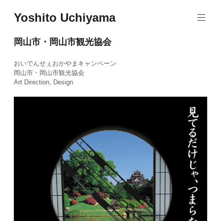
Skip
Yoshito Uchiyama
to
content
岡山市・岡山市観光協会
おいでんせぇおかやまキャンペーン
岡山市・岡山市観光協会
Art Direction, Design